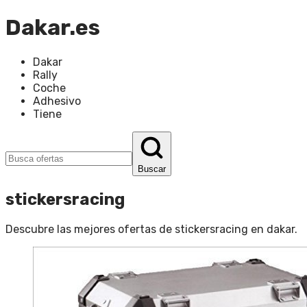
Dakar.es
Dakar
Rally
Coche
Adhesivo
Tiene
Buscar
stickersracing
Descubre las mejores ofertas de
stickersracing
en
dakar
.