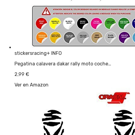
stickersracing
+ INFO
Pegatina calavera dakar rally moto coche…
2,99
€
Ver en Amazon