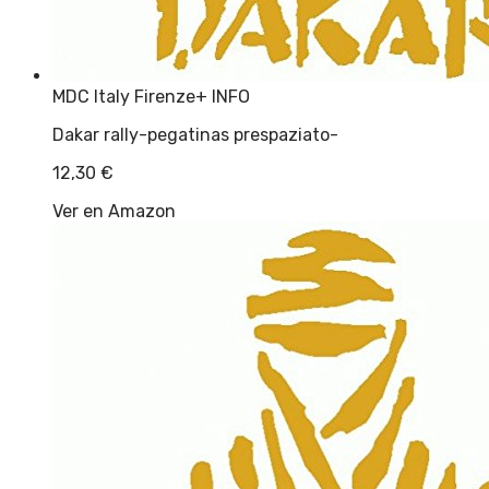
MDC Italy Firenze
+ INFO
Dakar rally-pegatinas prespaziato-
12,30
€
Ver en Amazon