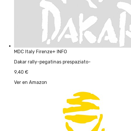
MDC Italy Firenze
+ INFO
Dakar rally-pegatinas prespaziato-
9,40
€
Ver en Amazon