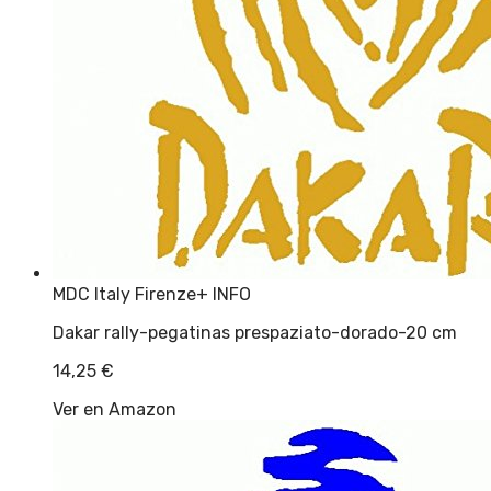
MDC Italy Firenze
+ INFO
Dakar rally-pegatinas prespaziato-dorado-20 cm
14,25
€
Ver en Amazon