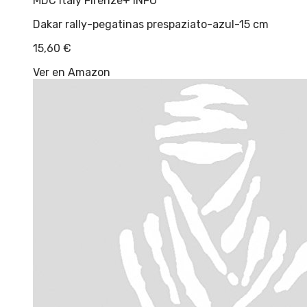
MDC Italy Firenze
+ INFO
Dakar rally-pegatinas prespaziato-azul-15 cm
15,60
€
Ver en Amazon