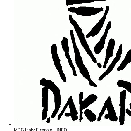
MDC Italy Firenze
+ INFO