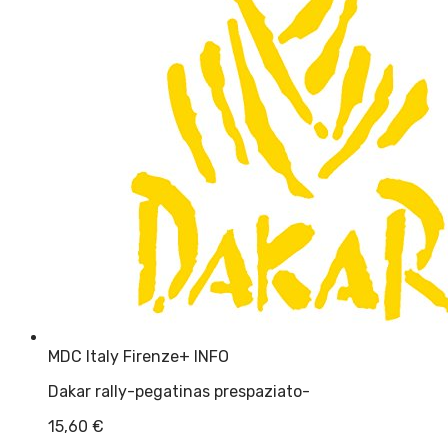
MDC Italy Firenze
+ INFO
Dakar rally-pegatinas prespaziato-
15,60
€