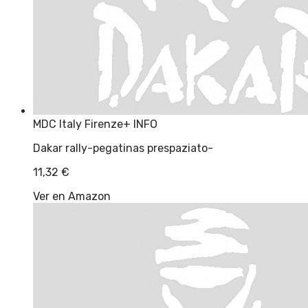
MDC Italy Firenze
+ INFO
Dakar rally-pegatinas prespaziato-
11,32
€
Ver en Amazon