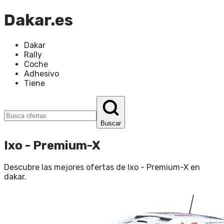
Dakar.es
Dakar
Rally
Coche
Adhesivo
Tiene
Buscar
Ixo - Premium-X
Descubre las mejores ofertas de
Ixo - Premium-X
en
dakar
.