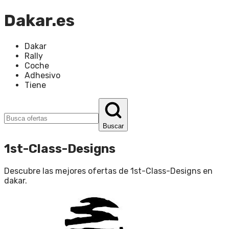
Dakar.es
Dakar
Rally
Coche
Adhesivo
Tiene
Buscar
1st-Class-Designs
Descubre las mejores ofertas de
1st-Class-Designs
en
dakar
.