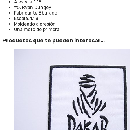
A escala 1:18
#5, Ryan Dungey
Fabricante:Bburago
Escala: 1:18
Moldeado a presión
Una moto de primera
Productos que te pueden interesar...