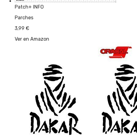
Patch
+ INFO
Parches
3,99
€
Ver en Amazon