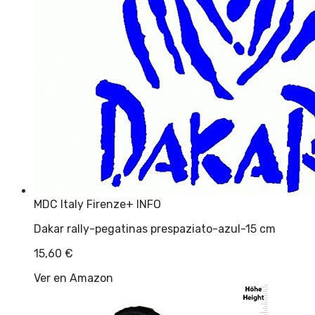
MDC Italy Firenze
+ INFO
Dakar rally-pegatinas prespaziato-azul-15 cm
15,60
€
Ver en Amazon