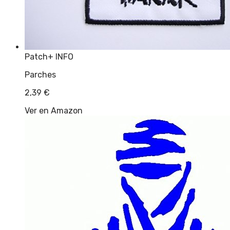
Patch
+ INFO
Parches
2,39
€
Ver en Amazon