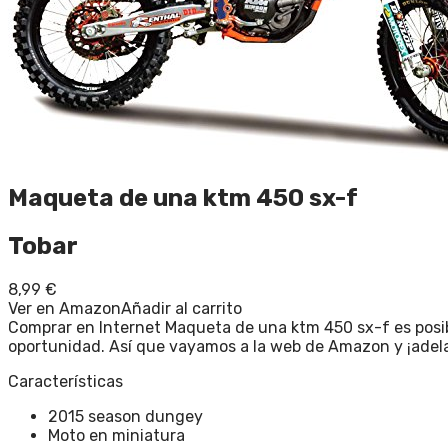
Maqueta de una ktm 450 sx-f
Tobar
8,99
€
Ver en Amazon
Añadir al carrito
Comprar en Internet Maqueta de una ktm 450 sx-f es posib
oportunidad. Así que vayamos a la web de Amazon y ¡adel
Características
2015 season dungey
Moto en miniatura