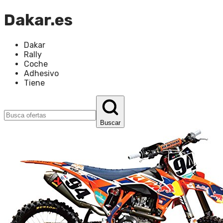
Dakar.es
Dakar
Rally
Coche
Adhesivo
Tiene
Buscar