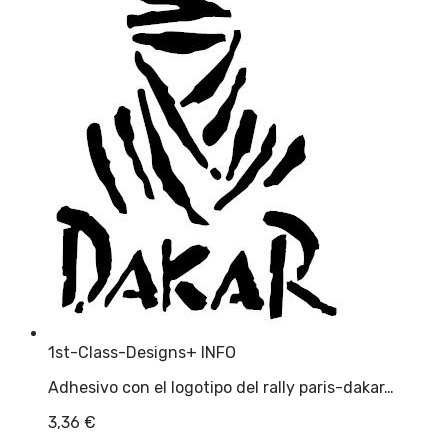
1st-Class-Designs
+ INFO
Adhesivo con el logotipo del rally paris-dakar…
3,36
€